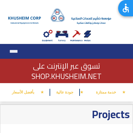
تسوق عبر الإنترنت على
SHOP.KHUSHEIM.NET
★
★
★
خدمة ممتازة
جودة عالية
بأفضل الأسعار
Projects