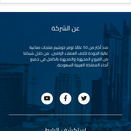
عن الشركة
منذ أكثر من 50 عامًا، توفر خوشيم منتجات صناعية
عالية الجودة لآلاف العملاء الراضين، من خلال شبكتنا
من الفروع المجهزة والمجهزة بالكامل في جميع
أنحاء المملكة العربية السعودية.
footer1
icon
menu
استكشف الرابط