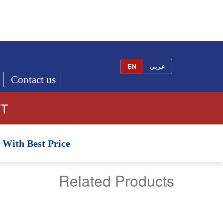
EN
عربي
Contact us
ET
With Best Price
Related Products