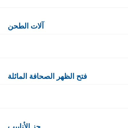
آلات الطحن
فتح الظهر الصحافة المائلة
حز الأنابيب