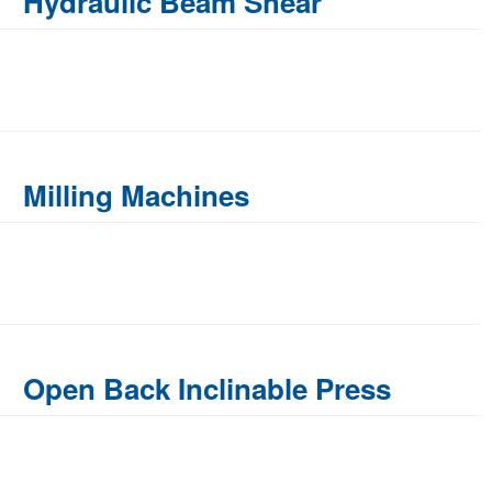
Hydraulic Beam Shear
Milling Machines
Open Back Inclinable Press