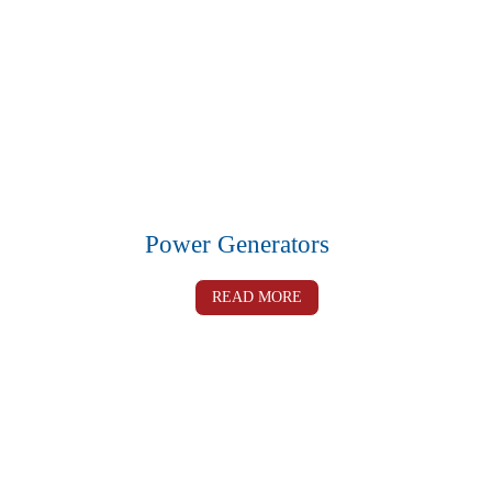
Power Generators
READ MORE