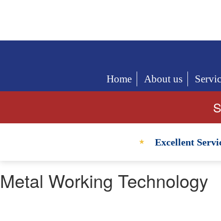
Home
About us
Servi
S
Excellent Servi
★
Metal Working Technology