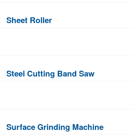
Sheet Roller
Steel Cutting Band Saw
Surface Grinding Machine