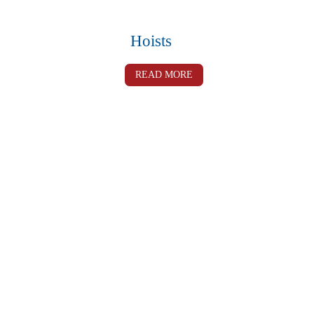
Hoists
READ MORE