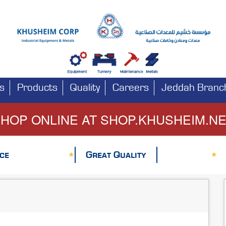
s
Products
Quality
Careers
Jeddah Branc
HOP ONLINE AT SHOP.KHUSHEIM.N
ce
Great Quality
★
★