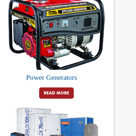
Power Generators
READ MORE