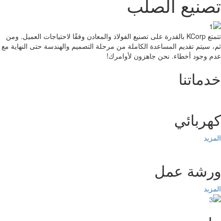
صنيع الصلب
تتمتع KCorp بالقدرة على تصنيع الفولاذ والمعادن وفقًا لاحتياجات العميل. ومن
 سيتم تقديم المساعدة الكاملة من مرحلة التصميم والهندسة حتى النهاية مع
 وجود أخطاء. نحن جاهزون لأوامرك!
ماتنا
ربائي
زيد
رشة عمل
زيد