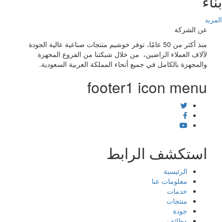
اء
زيد
عن الشركة
منذ أكثر من 50 عامًا، توفر خوشيم منتجات صناعية عالية الجودة
لآلاف العملاء الراضين، من خلال شبكتنا من الفروع المجهزة
والمجهزة بالكامل في جميع أنحاء المملكة العربية السعودية.
footer1 icon menu
استكشف الرابط
الرئيسية
معلومات عنا
خدمات
منتجات
جودة
وظائف