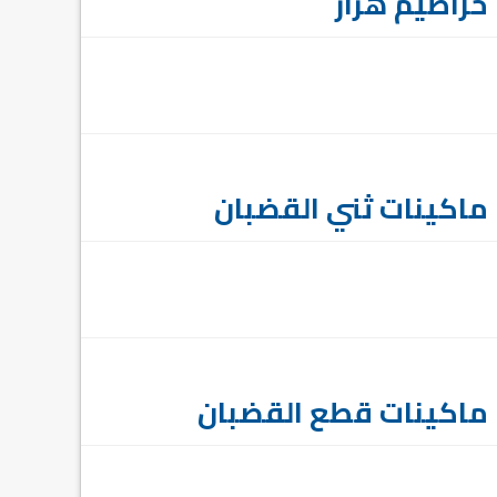
خراطيم هزاز
ماكينات ثني القضبان
ماكينات قطع القضبان