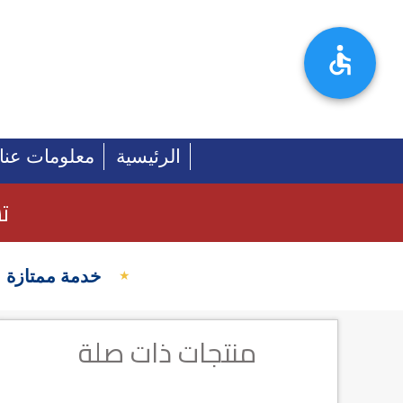
الرئيسية
معلومات عنا
Main
navigation
تس
خدمة ممتازة
★
منتجات ذات صلة